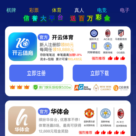
hi 💗
Hey Guys!
我们即将上线啦...